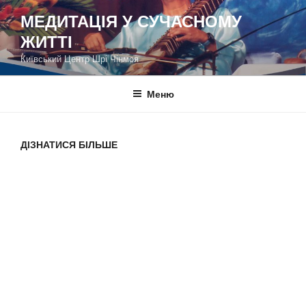
Перейти
МЕДИТАЦІЯ У СУЧАСНОМУ
до
ЖИТТІ
вмісту
Київський Центр Шрі Чінмоя
Меню
ДІЗНАТИСЯ БІЛЬШЕ