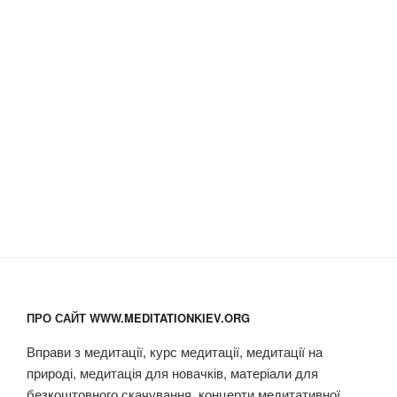
ПРО САЙТ WWW.MEDITATIONKIEV.ORG
Вправи з медитації, курс медитації, медитації на
природі, медитація для новачків, матеріали для
безкоштовного скачування, концерти медитативної