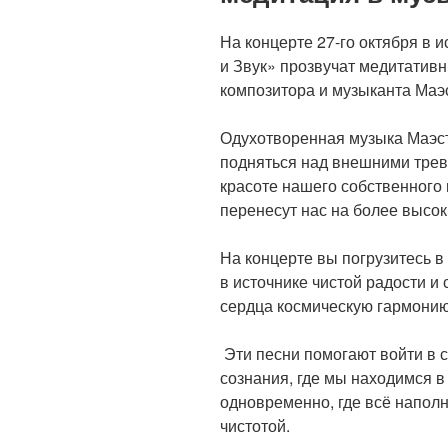
На концерте 27-го октября в 
и Звук» прозвучат медитатив
композитора и музыканта Маэ
Одухотворенная музыка Маэс
подняться над внешними трев
красоте нашего собственного 
перенесут нас на более высок
На концерте вы погрузитесь в
в источнике чистой радости и 
сердца космическую гармони
Эти песни помогают войти в 
сознания, где мы находимся в
одновременно, где всё наполн
чистотой.