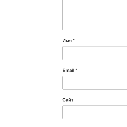
Имя
*
Email
*
Сайт