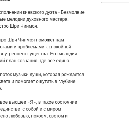
исполнении киевского дуэта «Безмолвие
ные мелодии духовного мастера,
стро Шри Чинмоя.
тро Шри Чинмоя поможет нам
огами и проблемами к спокойной
внутреннего существа. Его мелодии
ий план сознания, где все едино.
 поток музыки души, которая рождается
света и помогает ощутить в глубине
ю.
свое высшее «Я», в такое состояние
 единстве с собой и с миром
ено любовью, покоем, светом и