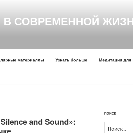
 В СОВРЕМЕННОЙ ЖИЗ
улярные материаллы
Узнать больше
Медитация для
ПОИСК
Silence and Sound»:
Искать:
ыке