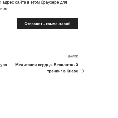
и адрес сайта в этом браузере для
иев.
ДАЛЕЕ
Следующая
запись
курс
Медитация сердца. Бесплатный
тренинг в Киеве