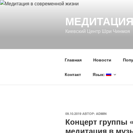
Перейти
к
МЕДИТАЦИЯ
содержимому
Киевский Центр Шри Чинмоя
Главная
Новости
Поп
Контакт
Язык:
ОПУБЛИКОВАНО
09.10.2019
АВТОР:
ADMIN
Концерт группы «
медитация в муз