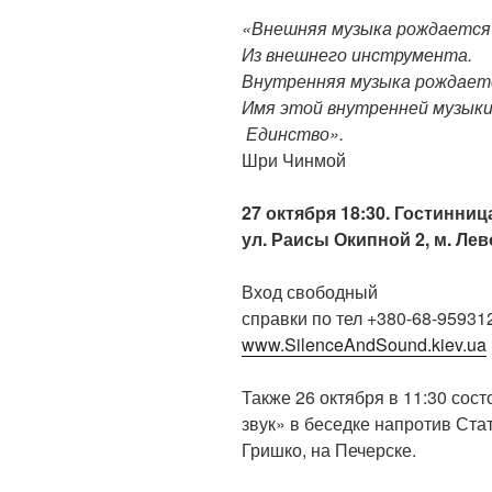
«Внешняя музыка рождается
Из внешнего инструмента.
Внутренняя музыка рождаетс
Имя этой внутренней музыки
Единство».
Шри Чинмой
27 октября 18:30. Гостинниц
ул. Раисы Окипной 2, м. Ле
Вход свободный
справки по тел +380-68-95931
www.SilenceAndSound.kiev.ua
Также 26 октября в 11:30 сос
звук» в беседке напротив Ст
Гришко, на Печерске.