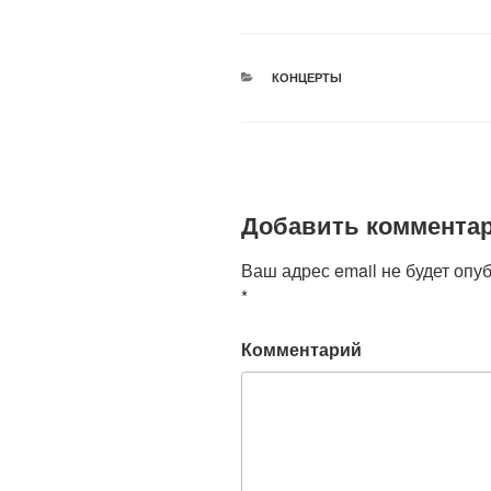
РУБРИКИ
КОНЦЕРТЫ
Добавить коммента
Ваш адрес email не будет опу
*
Комментарий