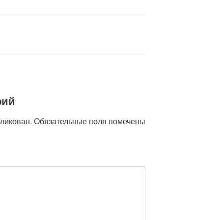
рий
бликован.
Обязательные поля помечены